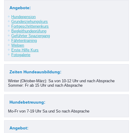
Angebote:
Hundepension
Grunderziehungskurs
Fortgeschrittenenkurs
Begleithundeprüfung
Geführter Spaziergang
Fährtentraining
Welpen
Erste Hilfe Kurs
Fotogalerie
Zeiten Hundeausbildung:
Winter (Oktober-März): Sa von 10-12 Uhr und nach Absprache
Sommer: Fr ab 15 Uhr und nach Absprache
Hundebetreuung:
Mo-Fr von 7-19 Uhr Sa und So nach Absprache
Angebot: