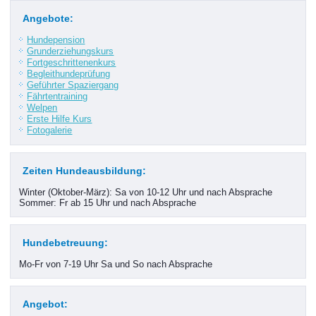
Angebote:
Hundepension
Grunderziehungskurs
Fortgeschrittenenkurs
Begleithundeprüfung
Geführter Spaziergang
Fährtentraining
Welpen
Erste Hilfe Kurs
Fotogalerie
Zeiten Hundeausbildung:
Winter (Oktober-März): Sa von 10-12 Uhr und nach Absprache
Sommer: Fr ab 15 Uhr und nach Absprache
Hundebetreuung:
Mo-Fr von 7-19 Uhr Sa und So nach Absprache
Angebot: